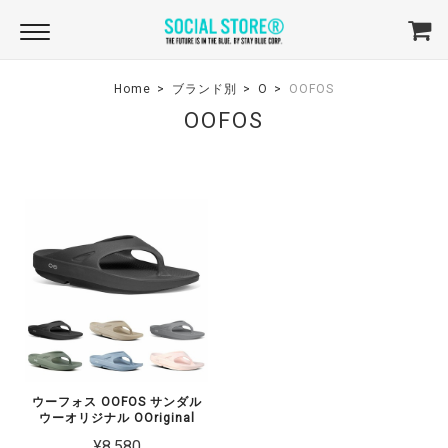
Home
ブランド別
O
OOFOS
OOFOS
ウーフォス OOFOS サンダル
ウーオリジナル OOriginal
¥8,580