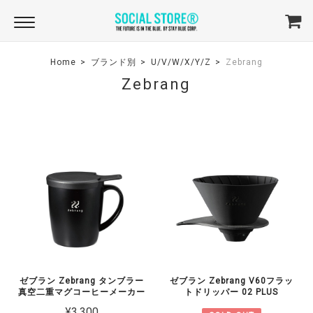
Home
ブランド別
U/V/W/X/Y/Z
Zebrang
Zebrang
ゼブラン Zebrang タンブラー
ゼブラン Zebrang V60フラッ
真空二重マグコーヒーメーカー
トドリッパー 02 PLUS
¥3,300