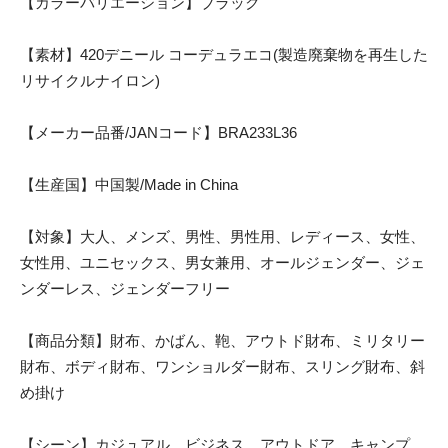
【カラーバリエーション】ブラック
【素材】420デニール コーデュラエコ(製造廃棄物を再生した
リサイクルナイロン)
【メーカー品番/JANコード】BRA233L36
【生産国】中国製/Made in China
【対象】大人、メンズ、男性、男性用、レディース、女性、
女性用、ユニセックス、男女兼用、オールジェンダー、ジェ
ンダーレス、ジェンダーフリー
【商品分類】財布、かばん、鞄、アウトド財布、ミリタリー
財布、ボディ財布、ワンショルダー財布、スリング財布、斜
め掛け
【シーン】カジュアル、ビジネス、アウトドア、キャンプ、