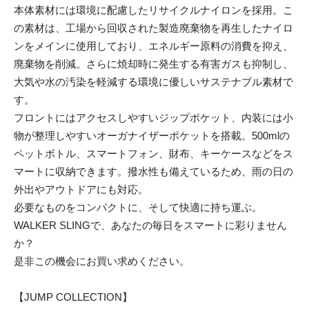
本体素材には環境に配慮したリサイクルナイロンを採用。こ
の素材は、工場から回収された製造廃棄物を再生したナイロ
ンをメインに使用しており、エネルギー原料の消費を抑え、
廃棄物を削減。さらに焼却時に発生する有害ガスも抑制し、
大気や水の汚染を軽減する環境に優しいサステナブル素材で
す。
フロントにはアクセスしやすいジップポケット、内装には小
物が整理しやすいオーガナイザーポケットを搭載。500mlの
ペットボトル、スマートフォン、財布、キーケースなどをス
マートに収納できます。撥水性も備えているため、雨の日の
外出やアウトドアにも対応。
必要なものをコンパクトに、そして快適に持ち運ぶ。
WALKER SLINGで、あなたの毎日をスマートに彩りません
か？
是非この機会にお買い求めください。
【JUMP COLLECTION】