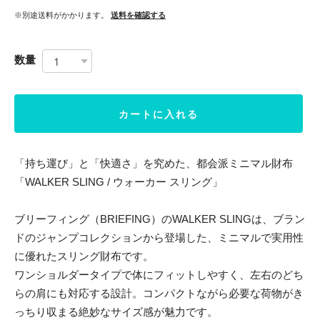
※別途送料がかかります。
送料を確認する
数量
カートに入れる
「持ち運び」と「快適さ」を究めた、都会派ミニマル財布
「WALKER SLING / ウォーカー スリング」
ブリーフィング（BRIEFING）のWALKER SLINGは、ブラン
ドのジャンプコレクションから登場した、ミニマルで実用性
に優れたスリング財布です。
ワンショルダータイプで体にフィットしやすく、左右のどち
らの肩にも対応する設計。コンパクトながら必要な荷物がき
っちり収まる絶妙なサイズ感が魅力です。