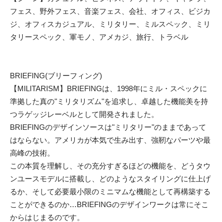
フェス、野外フェス、音楽フェス、会社、オフィス、ビジカ
ジ、オフィスカジュアル、ミリタリー、ミルスペック、ミリ
タリースペック、軍モノ、アメカジ、旅行、トラベル
BRIEFING(ブリーフィング)
【MILITARISM】BRIEFINGは、1998年にミル・スペックに
準拠した真の"ミリタリズム"を追求し、卓越した機能美を持
つラゲッジレーベルとして開発されました。
BRIEFINGのデザインソースは"ミリタリー"のままであって
はならない。アメリカが本気で生み出す、強靭なパーツや最
高峰の技術。
この本質を理解し、その充分すぎるほどの機能を、どうタウ
ンユースモデルに搭載し、どのようなスタイリングに仕上げ
るか、そして必要最小限のミニマムな機能として再構築する
ことができるのか…BRIEFINGのデザインワークは常にそこ
からはじまるのです。