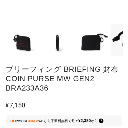
ブリーフィング BRIEFING 財布
COIN PURSE MW GEN2
BRA233A36
¥7,150
¥2,380
なら
手数料無料で
月々
から