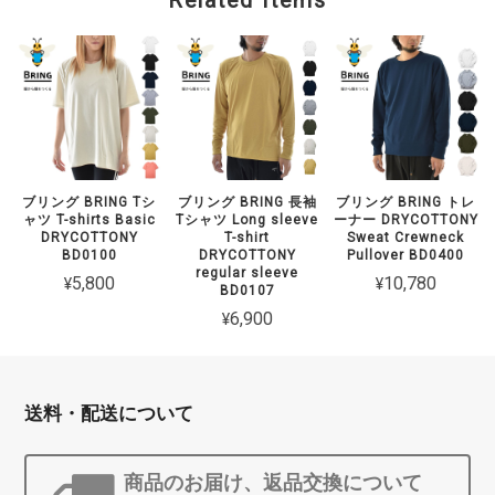
Related Items
ブリング BRING Tシ
ブリング BRING 長袖
ブリング BRING トレ
ャツ T-shirts Basic
Tシャツ Long sleeve
ーナー DRYCOTTONY
DRYCOTTONY
T-shirt
Sweat Crewneck
BD0100
DRYCOTTONY
Pullover BD0400
regular sleeve
¥5,800
¥10,780
BD0107
¥6,900
送料・配送について
商品のお届け、返品交換について