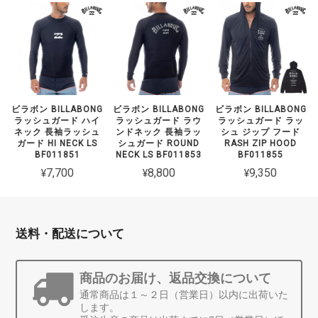
ビラボン BILLABONG
ビラボン BILLABONG
ビラボン BILLABONG
ラッシュガード ハイ
ラッシュガード ラウ
ラッシュガード ラッ
ネック 長袖ラッシュ
ンドネック 長袖ラッ
シュ ジップ フード
ガード HI NECK LS
シュガード ROUND
RASH ZIP HOOD
BF011851
NECK LS BF011853
BF011855
¥7,700
¥8,800
¥9,350
送料・配送について
商品のお届け、返品交換について
通常商品は１～２日（営業日）以内に出荷いた
します。