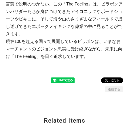
言葉で説明のつかない、この「The Feeling」は、ビラボンア
ンバサダーたちが身につけてきたアイコニックなボードショ
ーツやビキニに、そして海や山のさまざまなフィールドで成
し遂げてきたエポックメイキングな偉業の中に見ることがで
きます。
現在100を超える国々で展開しているビラボンは、いまなお
マーチャントのビジョンを忠実に受け継ぎながら、未来に向
け「The Feeling」を日々追求しています。
通報する
Related Items