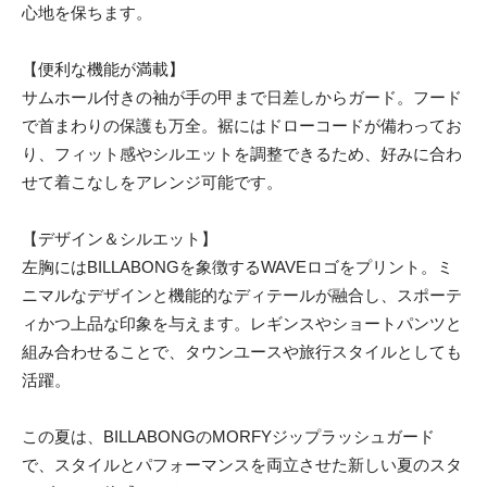
心地を保ちます。
【便利な機能が満載】
サムホール付きの袖が手の甲まで日差しからガード。フード
で首まわりの保護も万全。裾にはドローコードが備わってお
り、フィット感やシルエットを調整できるため、好みに合わ
せて着こなしをアレンジ可能です。
【デザイン＆シルエット】
左胸にはBILLABONGを象徴するWAVEロゴをプリント。ミ
ニマルなデザインと機能的なディテールが融合し、スポーテ
ィかつ上品な印象を与えます。レギンスやショートパンツと
組み合わせることで、タウンユースや旅行スタイルとしても
活躍。
この夏は、BILLABONGのMORFYジップラッシュガード
で、スタイルとパフォーマンスを両立させた新しい夏のスタ