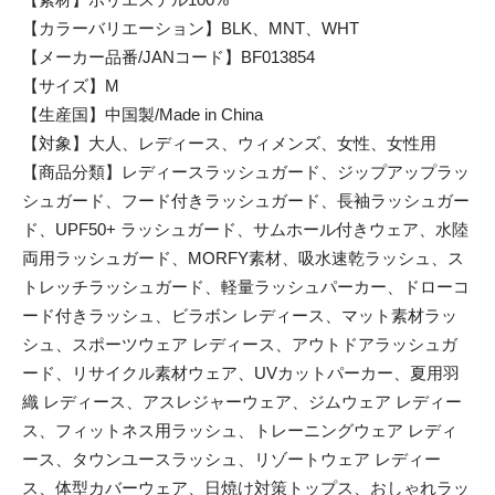
【カラーバリエーション】BLK、MNT、WHT
【メーカー品番/JANコード】BF013854
【サイズ】M
【生産国】中国製/Made in China
【対象】大人、レディース、ウィメンズ、女性、女性用
【商品分類】レディースラッシュガード、ジップアップラッ
シュガード、フード付きラッシュガード、長袖ラッシュガー
ド、UPF50+ ラッシュガード、サムホール付きウェア、水陸
両用ラッシュガード、MORFY素材、吸水速乾ラッシュ、ス
トレッチラッシュガード、軽量ラッシュパーカー、ドローコ
ード付きラッシュ、ビラボン レディース、マット素材ラッ
シュ、スポーツウェア レディース、アウトドアラッシュガ
ード、リサイクル素材ウェア、UVカットパーカー、夏用羽
織 レディース、アスレジャーウェア、ジムウェア レディー
ス、フィットネス用ラッシュ、トレーニングウェア レディ
ース、タウンユースラッシュ、リゾートウェア レディー
ス、体型カバーウェア、日焼け対策トップス、おしゃれラッ