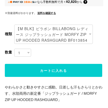
¥2,820
なら
手数料無料で
月々
から
※別途送料がかかります。
送料を確認する
種類
数量
カートに入れる
やわらかさと動きやすさに感動。日差しも汗もさらりとかわ
す、水陸両用の新定番「ジップラッシュガード / MORFY
ZIP UP HOODED RASHGUARD」