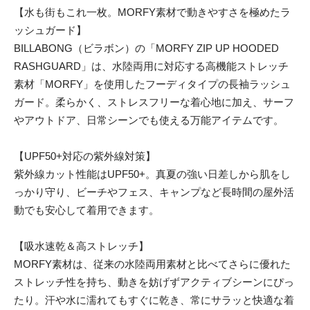
【水も街もこれ一枚。MORFY素材で動きやすさを極めたラ
ッシュガード】
BILLABONG（ビラボン）の「MORFY ZIP UP HOODED
RASHGUARD」は、水陸両用に対応する高機能ストレッチ
素材「MORFY」を使用したフーディタイプの長袖ラッシュ
ガード。柔らかく、ストレスフリーな着心地に加え、サーフ
やアウトドア、日常シーンでも使える万能アイテムです。
【UPF50+対応の紫外線対策】
紫外線カット性能はUPF50+。真夏の強い日差しから肌をし
っかり守り、ビーチやフェス、キャンプなど長時間の屋外活
動でも安心して着用できます。
【吸水速乾＆高ストレッチ】
MORFY素材は、従来の水陸両用素材と比べてさらに優れた
ストレッチ性を持ち、動きを妨げずアクティブシーンにぴっ
たり。汗や水に濡れてもすぐに乾き、常にサラッと快適な着