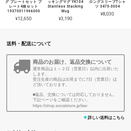
グ プレートセット プ
ッキングマグ YK104
ロングスリーブTシャ
レート4枚セット
Stainless Stacking
ツ 3475-3004
19370011966000
Mug
¥8,030
¥12,650
¥3,190
送料・配送について
商品のお届け、返品交換について
通常商品は１～２日（営業日）以内に出荷いた
します。
受注生産の商品は出荷までに7日（営業日）ほ
ど頂いております。
■返品、交換については対応しておりません。
下記ページをご確認ください。
https://shop.socialstore.jp/law
詳しい送料はこちら