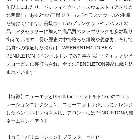
年以上にわたり、パシフィック・ノースウェスト（アメリカ
北西部）にある2つの工場でワールドクラスのウールの生産
を続けています。高級ウールのブランケットやアパレル製
品、アクセサリーに加えて高品質のファブリックを多数取り
揃えています。長い歴史の中で培った経験や想像力、そして
品質への徹底した拘りは『WARRANTED TO BE A
PENDLETON（ペンドルトンである事を保証する）』という
スローガンに裏打ちされ、全てのPENDLETON製品に織り込
まれています。
【特徴】ニューエラとPendleton（ペンドルトン）のコラボ
レーションコレクション、ニューエラオリジナルにアレンジ
したペンドルトン柄を採用、フロントにはPENDLETONの織
ネームをレイアウト
【カラーバリエーション】ブラック、ネイビー