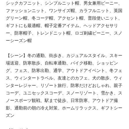
シックカフニット、シンプルニット帽、男女兼用ビーニー、
ファッションニット、ワンサイズ帽、カラフルニット、英国
グリーン帽、冬コーデ帽、アクセント帽、普段使いニット、
ギフトにも最適帽、帽子定番アイテム、ヘッドアクセサリ
ー、防寒帽子、トレンドニット帽、ロゴ刺繍ビーニー、スノ
ーシーズン帽
【シーン】冬の通勤、街歩き、カジュアルスタイル、スキー
場送迎、防寒散歩、自転車通勤、バイク移動、ショッピン
グ、フェス、防寒出勤、通学、アウトドアイベント、冬フェ
ス、ウィンタートラベル、友達とのカフェ、犬の散歩、ウィ
ンターレジャー、リゾート旅行、防寒だけどおしゃれ、親子
コーデ、ユニセックスコーデ、スノーリゾート、雪かき、ス
ノースポーツ観戦、駅まで徒歩、日常防寒、アウトドア撮
影、通勤前の朝の冷え対策、ホームリラックス、ギフトシー
ズン