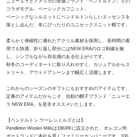
ニューエラとアメリカの老舗ブランド「ペンドルトン」との
コラボモデル、ベーシックカフニット。
ベーシックなシルエットにペンドルトンらしいエッセンスを
落とし込んだ、冬にぴったりのユニセックスニット帽です。
柔らかく伸縮性に優れたアクリル素材を採用し、長時間の着
用でも快適。折り返し部分にはNEW ERAのロゴ刺繍を施
し、シンプルながら存在感のある仕上がりです。
秋冬のコーディネートに取り入れやすく、カジュアルからス
トリート、アウトドアシーンまで幅広く活躍します。
これからのシーズンのギフトにもおすすめのアイテムです。
定番のアイテムだからこそ、信頼の帽子ブランド「ニューエ
ラ NEW ERA」を是非オススメいたします。
【ペンドルトン ウーレンミルズとは】
Pendleton Woolen Millsは1863年に設立された、オレゴン州
ポートランドに本社を置くファミリーカンパニーです。100