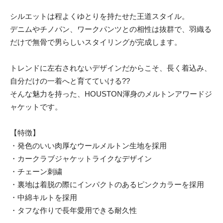
シルエットは程よくゆとりを持たせた王道スタイル。
デニムやチノパン、ワークパンツとの相性は抜群で、羽織る
だけで無骨で男らしいスタイリングが完成します。
トレンドに左右されないデザインだからこそ、長く着込み、
自分だけの一着へと育てていける??
そんな魅力を持った、HOUSTON渾身のメルトンアワードジ
ャケットです。
【特徴】
・発色のいい肉厚なウールメルトン生地を採用
・カークラブジャケットライクなデザイン
・チェーン刺繍
・裏地は着脱の際にインパクトのあるピンクカラーを採用
・中綿キルトを採用
・タフな作りで長年愛用できる耐久性