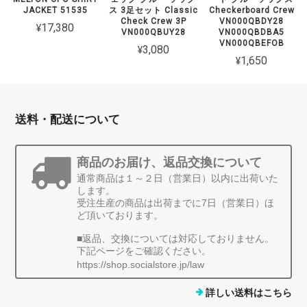
JACKET 51535
ス 3足セット Classic
Checkerboard Crew
Check Crew 3P
VN000QBDY28
¥17,380
VN000QBUY28
VN000QBDBA5
VN000QBEFOB
¥3,080
¥1,650
送料・配送について
商品のお届け、返品交換について
通常商品は１～２日（営業日）以内に出荷いた
します。
受注生産の商品は出荷までに7日（営業日）ほ
ど頂いております。
■返品、交換については対応しておりません。
下記ページをご確認ください。
https://shop.socialstore.jp/law
詳しい送料はこちら