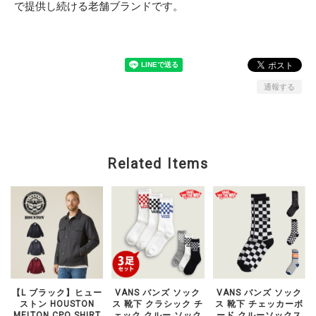
で提供し続ける老舗ブランドです。
通報する
Related Items
【L ブラック】ヒュー
VANS バンズ ソック
VANS バンズ ソック
ストン HOUSTON
ス 靴下 クラシック チ
ス 靴下 チェッカーボ
MELTON CPO SHIRT
ェック クルー ソック
ード クルーソックス