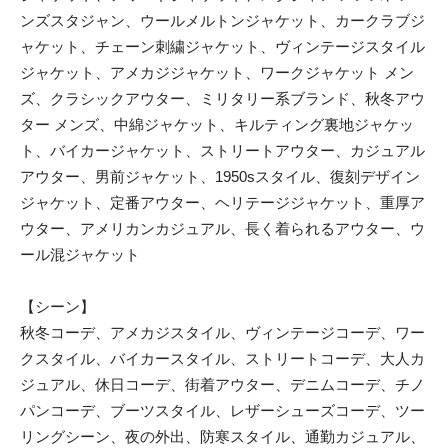
ンズスタジャン、ウールメルトンジャケット、カークラブジ
ャケット、チェーン刺繍ジャケット、ヴィンテージスタイル
ジャケット、アメカジジャケット、ワークジャケット メン
ズ、クラシックアウター、ミリタリー系ブランド、秋冬アウ
ター メンズ、中綿ジャケット、キルティング裏地ジャケッ
ト、バイカージャケット、ストリートアウター、カジュアル
アウター、男前ジャケット、1950sスタイル、復刻デザイン
ジャケット、定番アウター、ヘリテージジャケット、重厚ア
ウター、アメリカンカジュアル、長く着られるアウター、ウ
ール混ジャケット
【シーン】
秋冬コーデ、アメカジスタイル、ヴィンテージコーデ、ワー
クスタイル、バイカースタイル、ストリートコーデ、大人カ
ジュアル、休日コーデ、街着アウター、デニムコーデ、チノ
パンコーデ、ブーツスタイル、レザーシューズコーデ、ツー
リングシーン、夜の外出、防寒スタイル、通勤カジュアル、