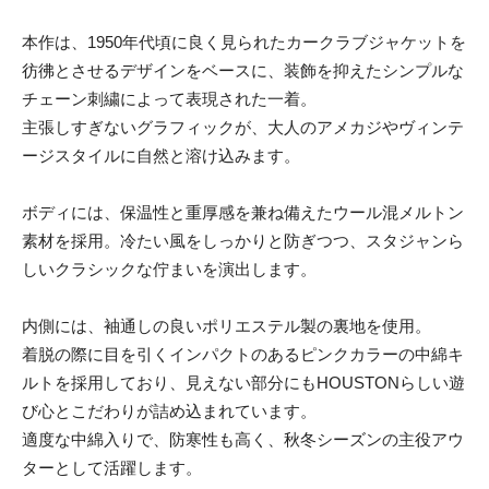
本作は、1950年代頃に良く見られたカークラブジャケットを
彷彿とさせるデザインをベースに、装飾を抑えたシンプルな
チェーン刺繍によって表現された一着。
主張しすぎないグラフィックが、大人のアメカジやヴィンテ
ージスタイルに自然と溶け込みます。
ボディには、保温性と重厚感を兼ね備えたウール混メルトン
素材を採用。冷たい風をしっかりと防ぎつつ、スタジャンら
しいクラシックな佇まいを演出します。
内側には、袖通しの良いポリエステル製の裏地を使用。
着脱の際に目を引くインパクトのあるピンクカラーの中綿キ
ルトを採用しており、見えない部分にもHOUSTONらしい遊
び心とこだわりが詰め込まれています。
適度な中綿入りで、防寒性も高く、秋冬シーズンの主役アウ
ターとして活躍します。