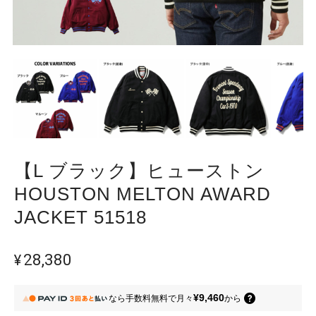
【L ブラック】ヒューストン
HOUSTON MELTON AWARD
JACKET 51518
¥28,380
¥9,460
なら
手数料無料で
月々
から