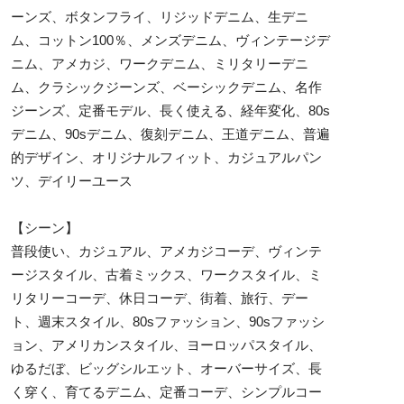
ーンズ、ボタンフライ、リジッドデニム、生デニ
ム、コットン100％、メンズデニム、ヴィンテージデ
ニム、アメカジ、ワークデニム、ミリタリーデニ
ム、クラシックジーンズ、ベーシックデニム、名作
ジーンズ、定番モデル、長く使える、経年変化、80s
デニム、90sデニム、復刻デニム、王道デニム、普遍
的デザイン、オリジナルフィット、カジュアルパン
ツ、デイリーユース
【シーン】
普段使い、カジュアル、アメカジコーデ、ヴィンテ
ージスタイル、古着ミックス、ワークスタイル、ミ
リタリーコーデ、休日コーデ、街着、旅行、デー
ト、週末スタイル、80sファッション、90sファッシ
ョン、アメリカンスタイル、ヨーロッパスタイル、
ゆるだぼ、ビッグシルエット、オーバーサイズ、長
く穿く、育てるデニム、定番コーデ、シンプルコー