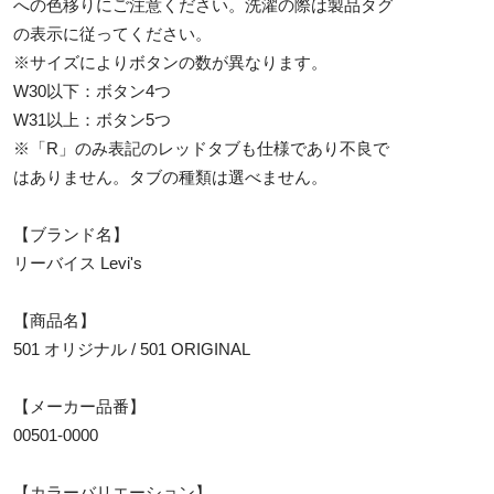
への色移りにご注意ください。洗濯の際は製品タグ
の表示に従ってください。
※サイズによりボタンの数が異なります。
W30以下：ボタン4つ
W31以上：ボタン5つ
※「R」のみ表記のレッドタブも仕様であり不良で
はありません。タブの種類は選べません。
【ブランド名】
リーバイス Levi's
【商品名】
501 オリジナル / 501 ORIGINAL
【メーカー品番】
00501-0000
【カラーバリエーション】