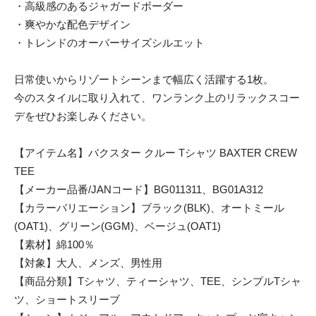
・高級感のあるジャガードボーダー
・爽やかな配色デザイン
・トレンドのオーバーサイズシルエット
日常使いからリゾートシーンまで幅広く活躍する1枚。
今のスタイルに取り入れて、ワンランク上のリラックスコー
デをぜひお楽しみください。
【アイテム名】バクスター クルー Tシャツ BAXTER CREW
TEE
【メーカー品番/JANコード】BG011311、BG01A312
【カラーバリエーション】ブラック(BLK)、オートミール
(OAT1)、グリーン(GGM)、ベージュ(OAT1)
【素材】綿100％
【対象】大人、メンズ、男性用
【商品分類】Tシャツ、ティーシャツ、TEE、シンプルTシャ
ツ、ショートスリーブ