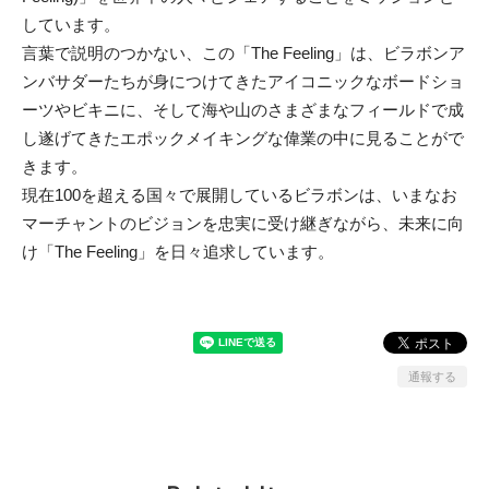
しています。
言葉で説明のつかない、この「The Feeling」は、ビラボンア
ンバサダーたちが身につけてきたアイコニックなボードショ
ーツやビキニに、そして海や山のさまざまなフィールドで成
し遂げてきたエポックメイキングな偉業の中に見ることがで
きます。
現在100を超える国々で展開しているビラボンは、いまなお
マーチャントのビジョンを忠実に受け継ぎながら、未来に向
け「The Feeling」を日々追求しています。
通報する