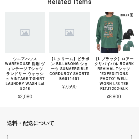
Related Items
ウエアハウス
【L クリーム】ビラボ
【L ブラック】ロアー
WAREHOUSE 洗剤 ヴ
ン BILLABONG ショ
クリバイバル ROARK
ィンテージ Tシャツ
ーツ SUBMERSIBLE
REVIVAL Tシャツ
ランドリー ウォッシ
CORDUROY SHORTS
"EXPEDITIONS
ュ VINTAGE T-SHIRT
BG011651
PHOTO" WELL
LAUNDRY WASH Lot
WORN L/S TEE
¥7,590
5248
RLTJ1202-BLK
¥3,080
¥8,800
送料・配送について