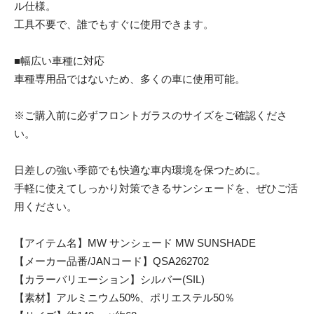
ル仕様。
工具不要で、誰でもすぐに使用できます。
■幅広い車種に対応
車種専用品ではないため、多くの車に使用可能。
※ご購入前に必ずフロントガラスのサイズをご確認くださ
い。
日差しの強い季節でも快適な車内環境を保つために。
手軽に使えてしっかり対策できるサンシェードを、ぜひご活
用ください。
【アイテム名】MW サンシェード MW SUNSHADE
【メーカー品番/JANコード】QSA262702
【カラーバリエーション】シルバー(SIL)
【素材】アルミニウム50%、ポリエステル50％