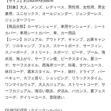
【サイズ】約140cm×約68cm
【対象】大人、メンズ、レディース、男性用、女性用、男女
兼用、ユニセックス、オールジェンダー、ジェンダーレス、
ジェンダーフリー
【商品分類】カーサンシェード、車用サンシェード、シート
カバー、車用シートカバー、車、カー用品
【シーン】カジュアル、アウトドア、キャンプ、お家キャン
プ、ソロキャンプ、フェス、スケートボード、サーフィン、
スノーボード、ストリート、スポーツ、ビーチ、プール、海
水浴、海上がり、サーフィン後、ビーチスタイル、夏コー
デ、サーフスタイル、西海岸コーデ、街着、タウンユース、
休日コーデ、週末スタイル、デート、旅行、ドライブ、バー
ベキュー、カフェ巡り、ショッピング、リラックスタイム、
ワンマイルウェア、大人カジュアル、ストリートコーデ、サ
ーフカジュアル、海沿い散歩、夕涼み、バカンス、夏フェス
コーデ、デイリーユース、普段使い
QUIKSILVER（クイックシルバー）