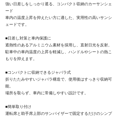
強い日差しをしっかり遮る、コンパクト収納のカーサンシェ
ード
車内の温度上昇を抑えたい方に適した、実用性の高いサンシ
ェードです。
■日差し対策と車内保護に
遮熱性のあるアルミニウム素材を採用し、直射日光を反射。
駐車中の車内温度の上昇を軽減し、ハンドルやシートの熱こ
もりを抑えます。
■コンパクトに収納できるジャバラ式
折りたたみやすいジャバラ構造で、使用後はすっきり収納可
能。
場所を取らず、車内に常備しやすい設計です。
■簡単取り付け
運転席と助手席上部のサンバイザーで固定するだけのシンプ