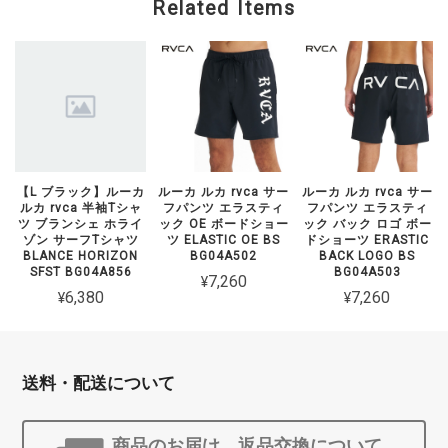
Related Items
【L ブラック】ルーカ
ルーカ ルカ rvca サー
ルーカ ルカ rvca サー
ルカ rvca 半袖Tシャ
フパンツ エラスティ
フパンツ エラスティ
ツ ブランシェ ホライ
ック OE ボードショー
ック バック ロゴ ボー
ゾン サーフTシャツ
ツ ELASTIC OE BS
ドショーツ ERASTIC
BLANCE HORIZON
BG04A502
BACK LOGO BS
SFST BG04A856
BG04A503
¥7,260
¥6,380
¥7,260
送料・配送について
商品のお届け、返品交換について