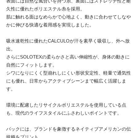
表面には自然な風合いを持つ糸、裏面にはストレッチ性と耐
久性に優れたポリエステル糸を採用。
肌に触れる面はなめらかで心地よく、動きに合わせてしなや
かに伸びる快適な着用感を実現しました。
吸水速乾性に優れたCALCULOが汗を素早く吸収し、外へ放
出。
さらにSOLOTEXの柔らかさと高い伸縮性が、身体の動きに
自然にフィットします。
シワになりにくく型崩れしにくい形状安定性、軽量で通気性
にも優れ、日常からアクティブシーンまで幅広く活躍しま
す。
環境に配慮したリサイクルポリエステルを使用している点
も、現代のライフスタイルにふさわしいポイントです。
バックには、ブランドを象徴するネイティブアメリカンの伝
統柄をプリント。