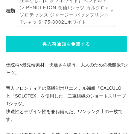
種類
再入荷通知を希望する
伝統柄×最先端素材。快適さを纏う、大人のための機能派Tシ
ャツ。
帝人フロンティアの高機能ポリエステル繊維「CALCULO」
と「SOLOTEX」を使用した、二重組織のショートスリーブ
Tシャツ。
快適性とデザイン性を兼ね備えた、ワンランク上の一枚で
す。