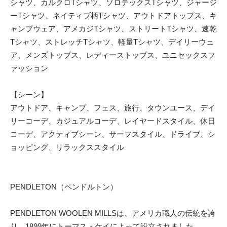
シャツ、カルクロTシャツ、ソロテックスTシャツ、ジャージ
ーTシャツ、ネイティブ柄Tシャツ、アウトドアトップス、キ
ャンプウェア、アメカジTシャツ、ストリートTシャツ、速乾
Tシャツ、ストレッチTシャツ、軽量Tシャツ、デイリーウェ
ア、メンズトップス、レディーストップス、ユニセックスフ
ァッション
【シーン】
アウトドア、キャンプ、フェス、旅行、タウンユース、デイ
リーコーデ、カジュアルコーデ、レイヤードスタイル、休日
コーデ、アクティブシーン、サーフスタイル、ドライブ、シ
ョッピング、リラックススタイル
PENDLETON（ペンドルトン）
PENDLETON WOOLEN MILLSは、アメリカ職人の伝統を誇
り、1899年にトーマス・ケイによって設立されました。