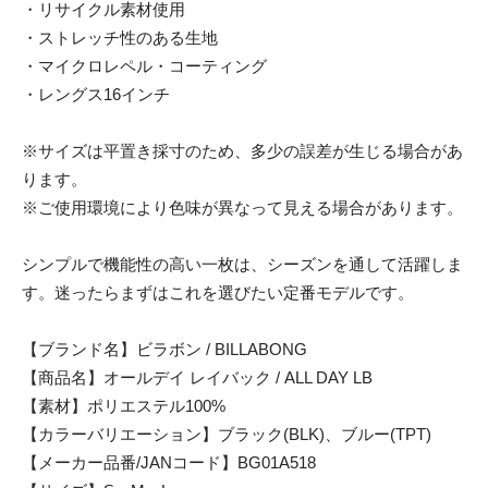
・リサイクル素材使用
・ストレッチ性のある生地
・マイクロレペル・コーティング
・レングス16インチ
※サイズは平置き採寸のため、多少の誤差が生じる場合があ
ります。
※ご使用環境により色味が異なって見える場合があります。
シンプルで機能性の高い一枚は、シーズンを通して活躍しま
す。迷ったらまずはこれを選びたい定番モデルです。
【ブランド名】ビラボン / BILLABONG
【商品名】オールデイ レイバック / ALL DAY LB
【素材】ポリエステル100%
【カラーバリエーション】ブラック(BLK)、ブルー(TPT)
【メーカー品番/JANコード】BG01A518