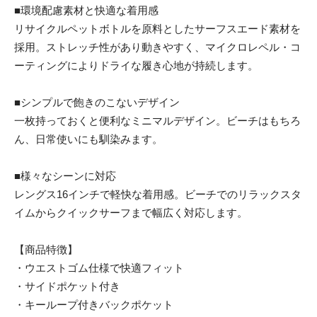
■環境配慮素材と快適な着用感
リサイクルペットボトルを原料としたサーフスエード素材を
採用。ストレッチ性があり動きやすく、マイクロレペル・コ
ーティングによりドライな履き心地が持続します。
■シンプルで飽きのこないデザイン
一枚持っておくと便利なミニマルデザイン。ビーチはもちろ
ん、日常使いにも馴染みます。
■様々なシーンに対応
レングス16インチで軽快な着用感。ビーチでのリラックスタ
イムからクイックサーフまで幅広く対応します。
【商品特徴】
・ウエストゴム仕様で快適フィット
・サイドポケット付き
・キーループ付きバックポケット