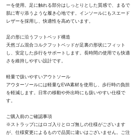
ーを使用。足に触れる部分はしっとりとした質感で、まるで
肌に寄り添うような履き心地です。インソールにもスエード
レザーを採用し、快適性を高めています。
足の形に沿うフットベッド構造
天然ゴム混合コルクフットベッドが足裏の形状にフィット
し、安定した歩行をサポートします。長時間の使用でも快適
さを維持しやすい設計です。
軽量で扱いやすいアウトソール
アウターソールには軽量なEVA素材を使用し、歩行時の負担
を軽減します。日常の移動や外出時にも扱いやすい仕様で
す。
ご購入前のご確認事項
※ストラップにはロゴ入りとロゴ無しの仕様がございます
が、仕様変更によるもので品質に違いはございません。ご注