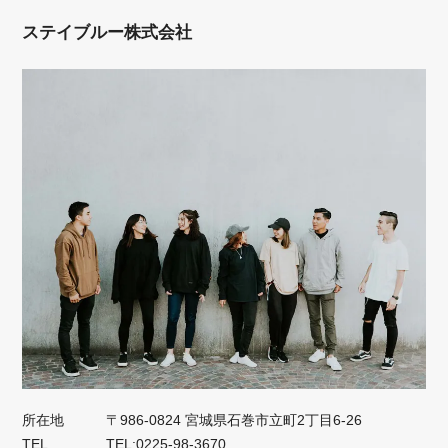
ステイブルー株式会社
所在地
〒986-0824 宮城県石巻市立町2丁目6-26
TEL
TEL:0225-98-3670