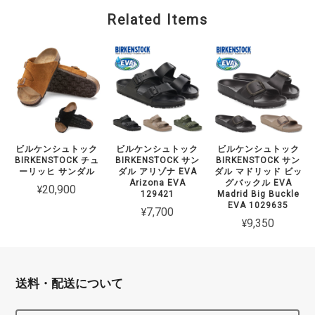
Related Items
ビルケンシュトック
ビルケンシュトック
ビルケンシュトック
BIRKENSTOCK チュ
BIRKENSTOCK サン
BIRKENSTOCK サン
ーリッヒ サンダル
ダル アリゾナ EVA
ダル マドリッド ビッ
Arizona EVA
グバックル EVA
¥20,900
129421
Madrid Big Buckle
EVA 1029635
¥7,700
¥9,350
送料・配送について