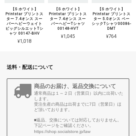
【S ホワイト】
【S ホワイト】
【S ホワイト】
Printstar プリントス
Printstar プリントス
Printstar プリントス
ター 7.4オンス スー
ター 7.4オンス スー
ター 5.0オンス ベー
パーヘビーウェイト
パーヘビーTシャツ
シックTシャツ00086-
ビッグシルエットTシ
00148-HVT
DMT
ャツ 00147-BHV
¥1,045
¥764
¥1,018
送料・配送について
商品のお届け、返品交換について
通常商品は１～２日（営業日）以内に出荷いた
します。
受注生産の商品は出荷までに7日（営業日）ほ
ど頂いております。
■返品、交換については対応しておりません。
下記ページをご確認ください。
https://shop.socialstore.jp/law