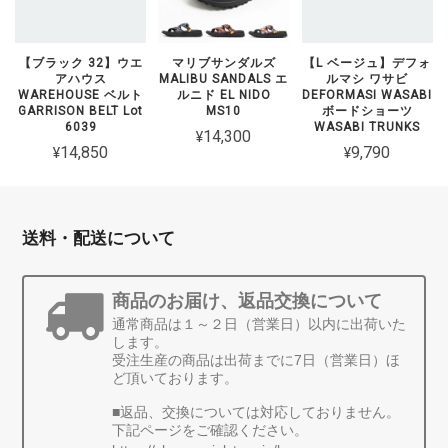
【ブラック 32】ウエ
マリブサンダルズ
【L ベージュ】デフォ
アハウス
MALIBU SANDALS エ
ルマシ ワサビ
WAREHOUSE ベルト
ルニド EL NIDO
DEFORMASI WASABI
GARRISON BELT Lot
MS10
ボードショーツ
6039
WASABI TRUNKS
¥14,300
¥14,850
¥9,790
送料・配送について
商品のお届け、返品交換について
通常商品は１～２日（営業日）以内に出荷いた
します。
受注生産の商品は出荷までに7日（営業日）ほ
ど頂いております。
■返品、交換については対応しておりません。
下記ページをご確認ください。