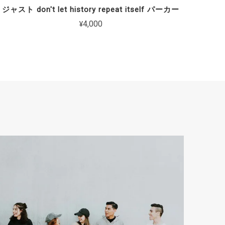
ジャスト don't let history repeat itself パーカー
¥4,000