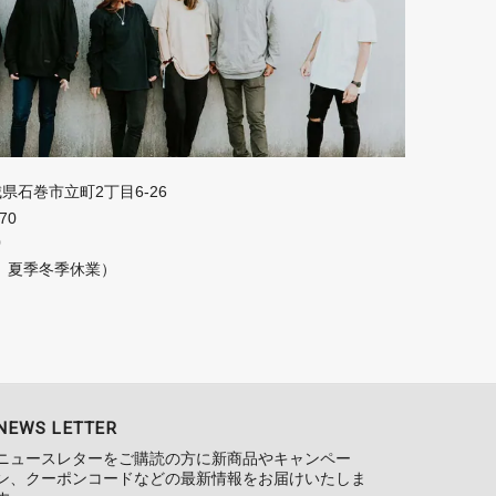
宮城県石巻市立町2丁目6-26
670
0
、夏季冬季休業）
NEWS LETTER
ニュースレターをご購読の方に新商品やキャンペー
ン、クーポンコードなどの最新情報をお届けいたしま