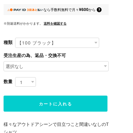
¥600
なら
手数料無料で
月々
から
※別途送料がかかります。
送料を確認する
種類
受注生産の為、返品・交換不可
数量
カートに入れる
様々なアウトドアシーンで目立つこと間違いなしのT
シャツ