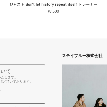
ジャスト don't let history repeat itself トレーナー
¥3,500
ステイブルー株式会社
ついて
いたします。
ほど頂いております。
。