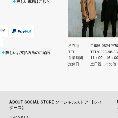
詳しい送料はこちら
所在地
〒986-0824 
TEL
TEL:0225-98-3
詳しいお支払方法のご案内
営業時間
11：00～16：0
定休日
土日祝（その他
ABOUT SOCIAL STORE ソーシャルストア 【レイ
ダース】
About Us