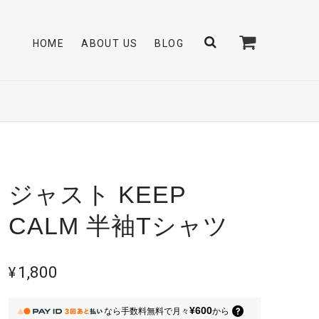
HOME
ABOUT US
BLOG
ジャスト KEEP
CALM 半袖Tシャツ
¥1,800
¥600
なら
手数料無料で
月々
から