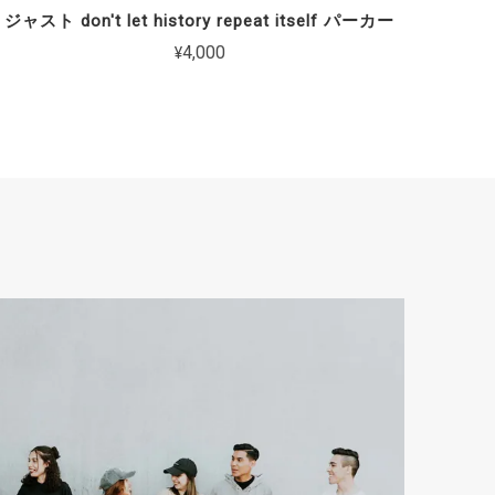
ジャスト don't let history repeat itself パーカー
¥4,000