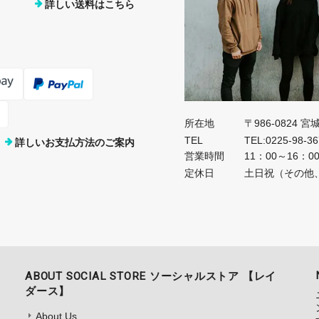
詳しい送料はこちら
所在地
〒986-0824 
TEL
TEL:0225-98-3
詳しいお支払方法のご案内
営業時間
11：00～16：0
定休日
土日祝（その他
ABOUT SOCIAL STORE ソーシャルストア 【レイ
ダース】
About Us