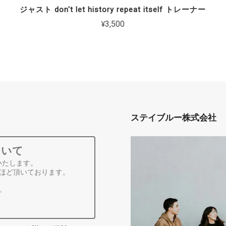
ジャスト don't let history repeat itself トレーナー
¥3,500
ステイブルー株式会社
ついて
いたします。
ほど頂いております。
。