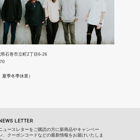
宮城県石巻市立町2丁目6-26
670
0
、夏季冬季休業）
NEWS LETTER
ニュースレターをご購読の方に新商品やキャンペー
ン、クーポンコードなどの最新情報をお届けいたしま