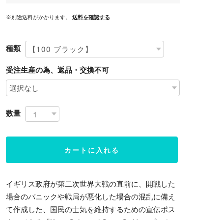
※別途送料がかかります。
送料を確認する
種類
受注生産の為、返品・交換不可
数量
カートに入れる
イギリス政府が第二次世界大戦の直前に、開戦した
場合のパニックや戦局が悪化した場合の混乱に備え
て作成した、国民の士気を維持するための宣伝ポス