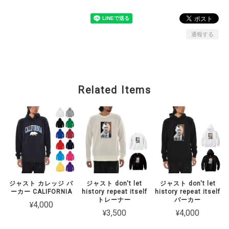
通報する
Related Items
ジャスト カレッジ パ
ジャスト don't let
ジャスト don't let
ーカー CALIFORNIA
history repeat itself
history repeat itself
トレーナー
パーカー
¥4,000
¥3,500
¥4,000