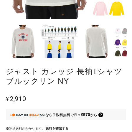
ジャスト カレッジ 長袖Tシャツ
ブルックリン NY
¥2,910
¥970
なら
手数料無料で
月々
から
※別途送料がかかります。
送料を確認する