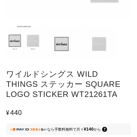
ワイルドシングス WILD
THINGS ステッカー SQUARE
LOGO STICKER WT21261TA
¥440
¥140
なら
手数料無料で
月々
から