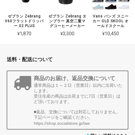
ゼブラン Zebrang
ゼブラン Zebrang タ
Vans バンズ スニー
V60フラットドリッパ
ンブラー 真空二重マ
カー OLD SKOOL オ
ー 02 PLUS
グコーヒーメーカー
ールドスクール
¥1,870
¥3,300
¥10,450
送料・配送について
商品のお届け、返品交換について
通常商品は１～２日（営業日）以内に出荷いた
します。
受注生産の商品は出荷までに7日（営業日）ほ
ど頂いております。
■返品、交換については対応しておりません。
下記ページをご確認ください。
https://shop.socialstore.jp/law