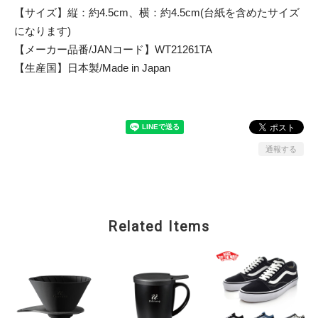
【サイズ】縦：約4.5cm、横：約4.5cm(台紙を含めたサイズ
になります)
【メーカー品番/JANコード】WT21261TA
【生産国】日本製/Made in Japan
通報する
Related Items