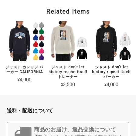
Related Items
ジャスト カレッジ パ
ジャスト don't let
ジャスト don't let
ーカー CALIFORNIA
history repeat itself
history repeat itself
トレーナー
パーカー
¥4,000
¥3,500
¥4,000
送料・配送について
商品のお届け、返品交換について