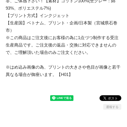
非、ご体感下さい！【素材】コットン100%(杢グレー：綿
93%、ポリエステル7%)
【プリント方式】インクジェット
【生産国】ベトナム、プリント・企画/日本製（宮城県石巻
市）
※この商品はご注文後にお客様の為に1点づつ制作する受注
生産商品です。ご注文後の返品・交換に対応できませんの
で、ご理解頂いた場合のみご注文ください。
※はめ込み画像の為、プリントの大きさや色目が画像と若干
異なる場合が御座います。【H01】
通報する