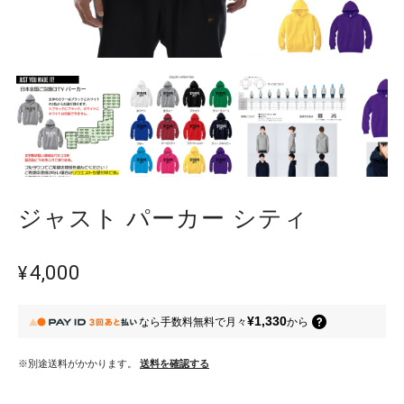
ジャスト パーカー シティ
¥4,000
¥1,330
なら
手数料無料で
月々
から
※別途送料がかかります。
送料を確認する