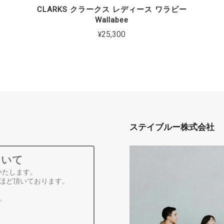
CLARKS クラークス レディース ワラビー
Wallabee
¥25,300
ステイブルー株式会社
ついて
いたします。
ほど頂いております。
。