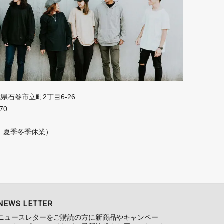
宮城県石巻市立町2丁目6-26
670
0
、夏季冬季休業）
NEWS LETTER
ニュースレターをご購読の方に新商品やキャンペー