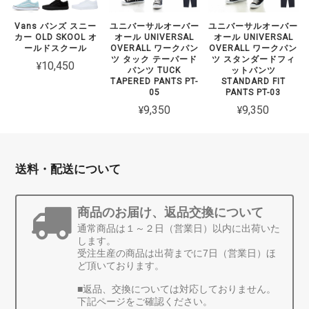
Vans バンズ スニー
ユニバーサルオーバー
ユニバーサルオーバー
カー OLD SKOOL オ
オール UNIVERSAL
オール UNIVERSAL
ールドスクール
OVERALL ワークパン
OVERALL ワークパン
ツ タック テーパード
ツ スタンダードフィ
¥10,450
パンツ TUCK
ットパンツ
TAPERED PANTS PT-
STANDARD FIT
05
PANTS PT-03
¥9,350
¥9,350
送料・配送について
商品のお届け、返品交換について
通常商品は１～２日（営業日）以内に出荷いた
します。
受注生産の商品は出荷までに7日（営業日）ほ
ど頂いております。
■返品、交換については対応しておりません。
下記ページをご確認ください。