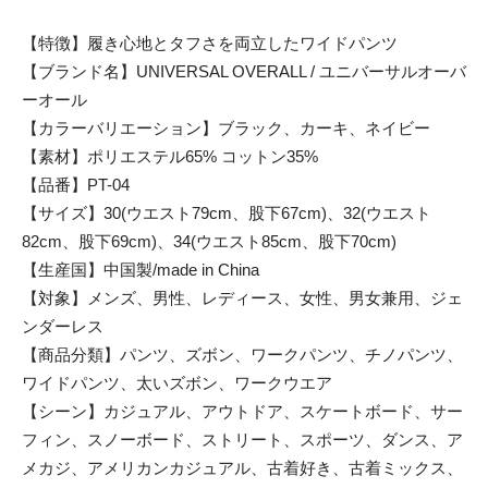
【特徴】履き心地とタフさを両立したワイドパンツ
【ブランド名】UNIVERSAL OVERALL / ユニバーサルオーバ
ーオール
【カラーバリエーション】ブラック、カーキ、ネイビー
【素材】ポリエステル65% コットン35%
【品番】PT-04
【サイズ】30(ウエスト79cm、股下67cm)、32(ウエスト
82cm、股下69cm)、34(ウエスト85cm、股下70cm)
【生産国】中国製/made in China
【対象】メンズ、男性、レディース、女性、男女兼用、ジェ
ンダーレス
【商品分類】パンツ、ズボン、ワークパンツ、チノパンツ、
ワイドパンツ、太いズボン、ワークウエア
【シーン】カジュアル、アウトドア、スケートボード、サー
フィン、スノーボード、ストリート、スポーツ、ダンス、ア
メカジ、アメリカンカジュアル、古着好き、古着ミックス、