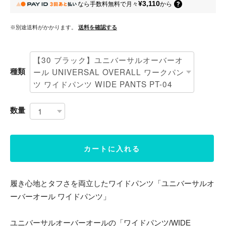
¥3,110
なら
手数料無料で
月々
から
※別途送料がかかります。
送料を確認する
種類
数量
カートに入れる
履き心地とタフさを両立したワイドパンツ「ユニバーサルオ
ーバーオール ワイドパンツ」
ユニバーサルオーバーオールの「ワイドパンツ/WIDE