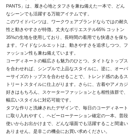
PANTS」は、履き心地とタフさを兼ね備えた一本で、どん
なシーンでも活躍する万能アイテムです。
このワイドパンツは、ワークウェアブランドならではの耐久
性と動きやすさが特徴。丈夫なポリエステル65% コットン
35%の生地を使用しており、長時間の着用でも快適さを保ち
ます。ワイドなシルエットは、動きやすさを追求しつつ、フ
ァッション性も兼ね備えています。
コーディネートの幅広さも魅力のひとつ。タイトなトップス
を合わせれば、シンプルで上品なスタイルに。逆に、オーバ
ーサイズのトップスを合わせることで、トレンド感のあるス
トリートスタイルに仕上がります。さらに、古着やアメカジ
好きはもちろん、スケーターファッションとも相性抜群で、
幅広いスタイルに対応可能です。
タフな作りと洗練されたデザインで、毎日のコーディネート
に取り入れやすく、ヘビーローテーション確定の一本。普段
使いからお出かけまで、どんな場面でも活躍すること間違い
ありません。是非この機会にお買い求めください。