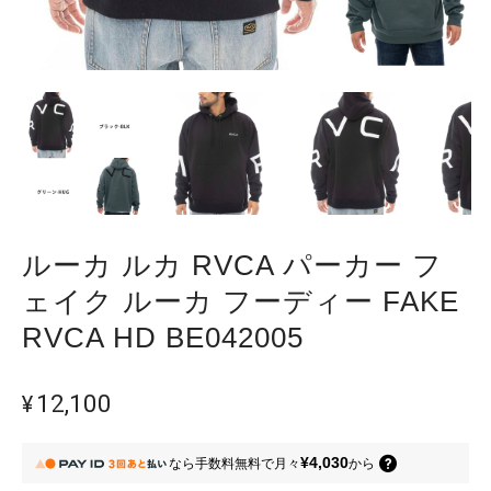
ルーカ ルカ RVCA パーカー フ
ェイク ルーカ フーディー FAKE
RVCA HD BE042005
¥12,100
¥4,030
なら
手数料無料で
月々
から