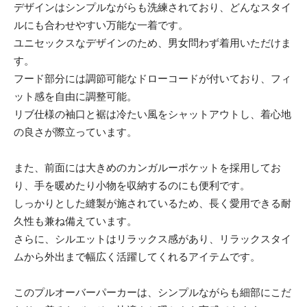
デザインはシンプルながらも洗練されており、どんなスタイ
ルにも合わせやすい万能な一着です。
ユニセックスなデザインのため、男女問わず着用いただけま
す。
フード部分には調節可能なドローコードが付いており、フィ
ット感を自由に調整可能。
リブ仕様の袖口と裾は冷たい風をシャットアウトし、着心地
の良さが際立っています。
また、前面には大きめのカンガルーポケットを採用してお
り、手を暖めたり小物を収納するのにも便利です。
しっかりとした縫製が施されているため、長く愛用できる耐
久性も兼ね備えています。
さらに、シルエットはリラックス感があり、リラックスタイ
ムから外出まで幅広く活躍してくれるアイテムです。
このプルオーバーパーカーは、シンプルながらも細部にこだ