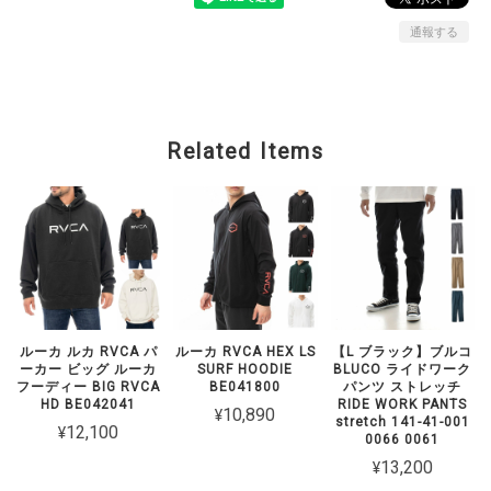
通報する
Related Items
ルーカ ルカ RVCA パ
ルーカ RVCA HEX LS
【L ブラック】ブルコ
ーカー ビッグ ルーカ
SURF HOODIE
BLUCO ライドワーク
フーディー BIG RVCA
BE041800
パンツ ストレッチ
HD BE042041
RIDE WORK PANTS
¥10,890
stretch 141-41-001
¥12,100
0066 0061
¥13,200