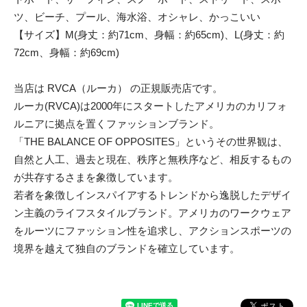
ツ、ビーチ、プール、海水浴、オシャレ、かっこいい
【サイズ】M(身丈：約71cm、身幅：約65cm)、L(身丈：約
72cm、身幅：約69cm)
当店は RVCA（ルーカ） の正規販売店です。
ルーカ(RVCA)は2000年にスタートしたアメリカのカリフォ
ルニアに拠点を置くファッションブランド。
「THE BALANCE OF OPPOSITES」というその世界観は、
自然と人工、過去と現在、秩序と無秩序など、相反するもの
が共存するさまを象徴しています。
若者を象徴しインスパイアするトレンドから逸脱したデザイ
ン主義のライフスタイルブランド。アメリカのワークウェア
をルーツにファッション性を追求し、アクションスポーツの
境界を越えて独自のブランドを確立しています。