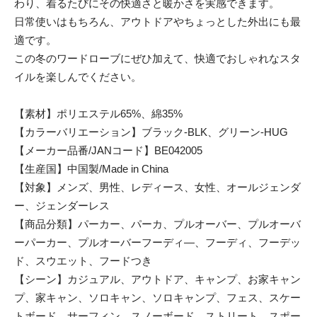
わり、着るたびにその快適さと暖かさを実感できます。
日常使いはもちろん、アウトドアやちょっとした外出にも最
適です。
この冬のワードローブにぜひ加えて、快適でおしゃれなスタ
イルを楽しんでください。
【素材】ポリエステル65%、綿35%
【カラーバリエーション】ブラック-BLK、グリーン-HUG
【メーカー品番/JANコード】BE042005
【生産国】中国製/Made in China
【対象】メンズ、男性、レディース、女性、オールジェンダ
ー、ジェンダーレス
【商品分類】パーカー、パーカ、プルオーバー、プルオーバ
ーパーカー、プルオーバーフーディ―、フーディ、フーデッ
ド、スウエット、フードつき
【シーン】カジュアル、アウトドア、キャンプ、お家キャン
プ、家キャン、ソロキャン、ソロキャンプ、フェス、スケー
トボード、サーフィン、スノーボード、ストリート、スポー