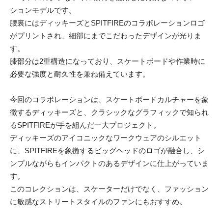
ションモデルです。
腰裏にはディッキーズとSPITFIREのコラボレーションロゴ
がプリントされ、細部にまでこだわったデザインが光りま
す。
膝部分は2重構造になっており、スケートボードや作業時に
必要な強度と耐久性を兼ね備えています。
今回のコラボレーションは、スケートボードカルチャーを象
徴するディッキーズと、クラシックなグラフィックで知られ
るSPITFIREが手を組んだ一大プロジェクト。
ディッキーズのアイコニックなワークウェアのシルエット
に、SPITFIREを象徴するビッグヘッドのロゴが融合し、シ
ンプルながらもインパクトのあるデザインに仕上がっていま
す。
このコレクションは、スケーターだけでなく、ファッション
に敏感なストリートスタイルのファンにもおすすめ。