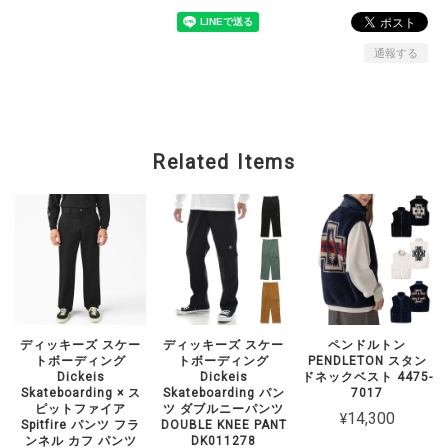
通報する
Related Items
ディッキーズ スケー
ディッキーズ スケー
ペンドルトン
トボーディング
トボーディング
PENDLETON スタン
Dickeis
Dickeis
ドネックベスト 4475-
Skateboarding × ス
Skateboarding パン
7017
ピットファイア
ツ ダブルニーパンツ
¥14,300
Spitfire パンツ フラ
DOUBLE KNEE PANT
ンネル カフ パンツ
DK011278