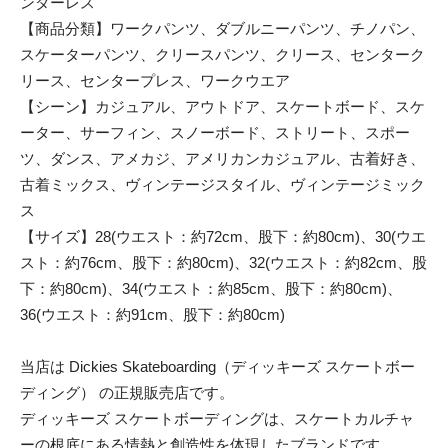
ンダーレス
【商品分類】ワークパンツ、ダブルニーパンツ、チノパン、
スケーターパンツ、クリースパンツ、クリース、センターク
リース、センタープレス、ワークウエア
【シーン】カジュアル、アウトドア、スケートボード、スケ
ーター、サーフィン、スノーボード、ストリート、スポー
ツ、ダンス、アメカジ、アメリカンカジュアル、古着好き、
古着ミックス、ヴィンテージスタイル、ヴィンテージミック
ス
【サイズ】28(ウエスト：約72cm、股下：約80cm)、30(ウエ
スト：約76cm、股下：約80cm)、32(ウエスト：約82cm、股
下：約80cm)、34(ウエスト：約85cm、股下：約80cm)、
36(ウエスト：約91cm、股下：約80cm)
当店は Dickies Skateboarding（ディッキーズ スケートボー
ディング） の正規販売店です。
ディッキーズ スケートボーディングは、スケートカルチャ
ーの根底にある情熱と創造性を体現したブランドです。