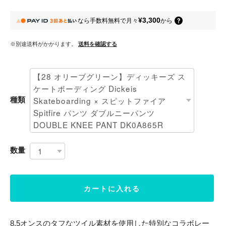
¥3,300
なら
手数料無料で
月々
から
※別途送料がかかります。
送料を確認する
種類
数量
カートに入れる
8.5オンスのタフなツイル素材を使用した特別なコラボレー