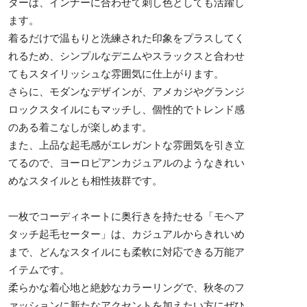
ターは、インナーに合わせて刺し色としても活躍し
ます。
着るだけで温もりと洗練された印象をプラスしてく
れるため、シンプルなデニムやスラックスと合わせ
てもスタイリッシュな雰囲気に仕上がります。
さらに、モダンなデザインが、アメカジやグランジ
ロックスタイルにもマッチし、個性的でトレンド感
のある着こなしが楽しめます。
また、上品な起毛感がエレガントな雰囲気を引き立
てるので、ヨーロピアンカジュアルのようなきれい
めなスタイルとも相性抜群です。
一枚でコーディネートに奥行きを持たせる「モヘア
タッチ起毛セーター」は、カジュアルからきれいめ
まで、どんなスタイルにも柔軟に対応できる万能ア
イテムです。
柔らかな着心地と絶妙なカラーリングで、秋冬のフ
ァッションに新たなアクセントを加えたい方にぜひ