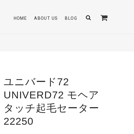
HOME
ABOUT US
BLOG
ユニバード72
UNIVERD72 モヘア
タッチ起毛セーター
22250