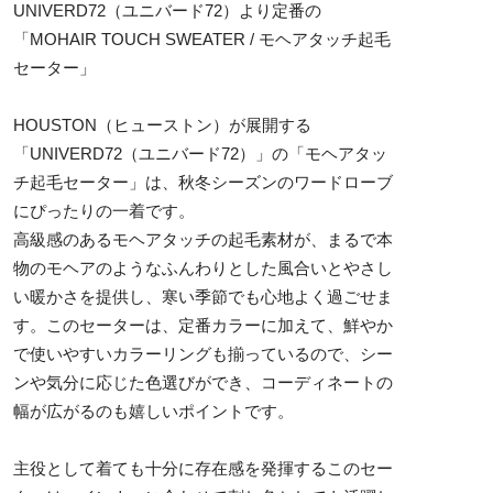
UNIVERD72（ユニバード72）より定番の
「MOHAIR TOUCH SWEATER / モヘアタッチ起毛
セーター」
HOUSTON（ヒューストン）が展開する
「UNIVERD72（ユニバード72）」の「モヘアタッ
チ起毛セーター」は、秋冬シーズンのワードローブ
にぴったりの一着です。
高級感のあるモヘアタッチの起毛素材が、まるで本
物のモヘアのようなふんわりとした風合いとやさし
い暖かさを提供し、寒い季節でも心地よく過ごせま
す。このセーターは、定番カラーに加えて、鮮やか
で使いやすいカラーリングも揃っているので、シー
ンや気分に応じた色選びができ、コーディネートの
幅が広がるのも嬉しいポイントです。
主役として着ても十分に存在感を発揮するこのセー