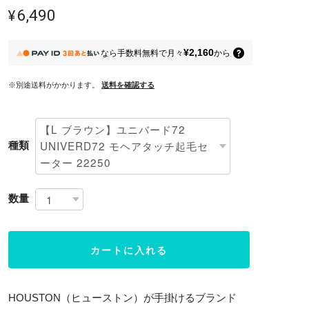
¥6,490
¥2,160
なら
手数料無料で
月々
から
※別途送料がかかります。
送料を確認する
種類
数量
カートに入れる
HOUSTON（ヒューストン）が手掛けるブランド