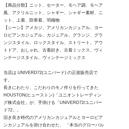
【商品分類】ニット、セーター、モヘア調、モヘア
風、アクリルニット、シャギー、シャギー素材、ニ
ット、上着、防寒着、羽織物
【シーン】アメカジ、アメリカンカジュアル、ヨー
ロピアンカジュアル、カジュアル、グランジ、グラ
ンジスタイル、ロックスタイル、ストリート、アウ
トドア、おしゃれ、古着好き、古着ミックス、ヴィ
ンテージスタイル、ヴィンテージミックス
当店は UNIVERD72(ユニバード) の正規販売店で
す。
長きにわたり、こだわりのモノ作りを行ってきた
HOUSTON(ヒューストン)「ユニオントレーディン
グ株式会社」が、手掛ける「UNIVERD72/ユニバー
ド72」。
旧き良き時代のアメリカンカジュアルとヨーロピア
ンカジュアルを掛け合わせた、 「本当のグローバル