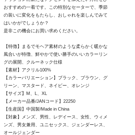
おすすめの一着です。この特別なセーターで、季節
の装いに変化をもたらし、おしゃれを楽しんでみて
はいかがでしょうか？
是非この機会にお買い求めください。
【特徴】まるでモヘア素材のような柔らかく暖かな
風合いが特徴、鮮やかで使い勝手のいいカラーリン
グの展開、クルーネック仕様
【素材】アクリル100%
【カラーバリエーション】ブラック、ブラウン、グ
リーン、マスタード、ネイビー、オレンジ
【サイズ】M、L、XL
【メーカー品番/JANコード】22250
【生産国】中国製/Made in China
【対象】メンズ、男性、レデイース、女性、ウィメ
ンズ、男女兼用、ユニセックス、ジェンダーレス、
オールジェンダー