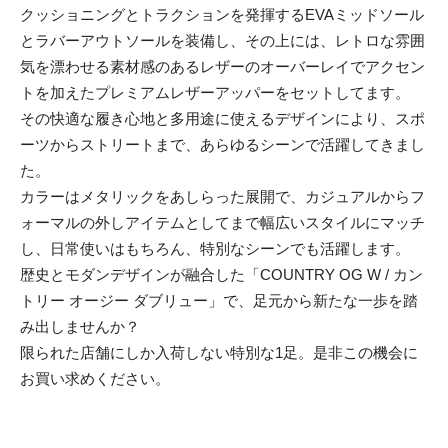
クッショニングとトラクションを発揮するEVAミッドソール
とラバーアウトソールを装備し、その上には、レトロな雰囲
気を漂わせる素材感のあるレザーのオーバーレイでアクセン
トを加えたプレミアムレザーアッパーをセットしてます。
その快適な履き心地と多用途に使えるデザインにより、スポ
ーツからストリートまで、あらゆるシーンで活躍してきまし
た。
カラーはメタリックをあしらった展開で、カジュアルからフ
ォーマルの外しアイテムとしてまで幅広いスタイルにマッチ
し、日常使いはもちろん、特別なシーンでも活躍します。
歴史とモダンデザインが融合した「COUNTRY OG W / カン
トリー オージー ダブリュー」で、足元から新たな一歩を踏
み出しませんか？
限られた店舗にしか入荷しない特別な1足。是非この機会に
お買い求めください。