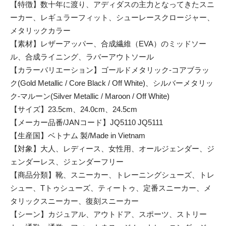
【特徴】数十年に渡り、アディダスの主力となってきたスニ
ーカー、レギュラーフィット、シューレースクロージャー、
メタリックカラー
【素材】レザーアッパー、合成繊維（EVA）のミッドソー
ル、合成ライニング、ラバーアウトソール
【カラーバリエーション】ゴールドメタリック-コアブラッ
ク(Gold Metallic / Core Black / Off White)、シルバーメタリッ
ク-マルーン(Silver Metallic / Maroon / Off White)
【サイズ】23.5cm、24.0cm、24.5cm
【メーカー品番/JANコード】JQ5110 JQ5111
【生産国】ベトナム 製/Made in Vietnam
【対象】大人、レディース、女性用、オールジェンダー、ジ
ェンダーレス、ジェンダーフリー
【商品分類】靴、スニーカー、トレーニングシューズ、トレ
シュー、Tトゥシューズ、ティートゥ、定番スニーカー、メ
タリックスニーカー、復刻スニーカー
【シーン】カジュアル、アウトドア、スポーツ、ストリー