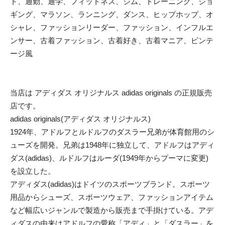
ト、通勤、通学、フィットネス、ジム、トレーニング、ジョ
ギング、マラソン、ランニング、ダンス、ヒップホップ、オ
シャレ、ファッションリーダー、ファッション、インフルエ
ンサー、古着ファッション、古着好き、古着マニア、ビンテ
ージ風
当店は アディダス オリジナルス adidas originals の正規販売
店です。
adidas originals(アディダス オリジナルス)
1924年、アドルフとルドルフのダスラー兄弟が体育館用のシ
ューズを開発。兄弟は1948年に独立して、アドルフはアディ
ダス(adidas)、ルドルフはルーダ(1949年からプーマに変更)
を設立した。
アディダス(adidas)はドイツのスポーツブランド。スポーツ
用品からシューズ、スポーツウェア、ファッションアイテム
など幅広いジャンルで製造から販売まで手掛けている。アデ
ィダスの由来はアドルフの愛称「アディ」と「ダスラー」を