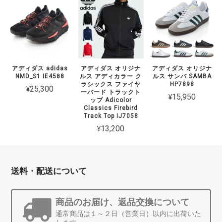
アディダス adidas
アディダス オリジナ
アディダス オリジナ
NMD_S1 IE4588
ルス アディカラー ク
ルス サンバ SAMBA
ラシックス ファイヤ
HP7898
¥25,300
ーバード トラックト
¥15,950
ップ Adicolor
Classics Firebird
Track Top IJ7058
¥13,200
送料・配送について
商品のお届け、返品交換について
通常商品は１～２日（営業日）以内に出荷いた