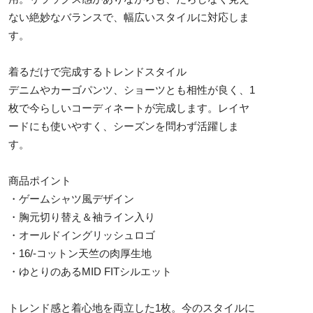
ない絶妙なバランスで、幅広いスタイルに対応しま
す。
着るだけで完成するトレンドスタイル
デニムやカーゴパンツ、ショーツとも相性が良く、1
枚で今らしいコーディネートが完成します。レイヤ
ードにも使いやすく、シーズンを問わず活躍しま
す。
商品ポイント
・ゲームシャツ風デザイン
・胸元切り替え＆袖ライン入り
・オールドイングリッシュロゴ
・16/-コットン天竺の肉厚生地
・ゆとりのあるMID FITシルエット
トレンド感と着心地を両立した1枚。今のスタイルに