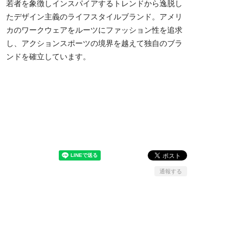
若者を象徴しインスパイアするトレンドから逸脱し
たデザイン主義のライフスタイルブランド。アメリ
カのワークウェアをルーツにファッション性を追求
し、アクションスポーツの境界を越えて独自のブラ
ンドを確立しています。
通報する