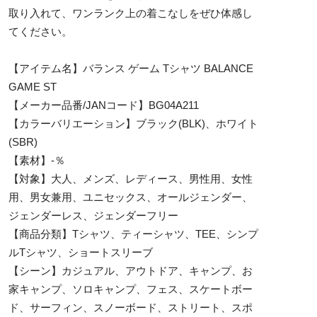
取り入れて、ワンランク上の着こなしをぜひ体感し
てください。
【アイテム名】バランス ゲーム Tシャツ BALANCE
GAME ST
【メーカー品番/JANコード】BG04A211
【カラーバリエーション】ブラック(BLK)、ホワイト
(SBR)
【素材】-％
【対象】大人、メンズ、レディース、男性用、女性
用、男女兼用、ユニセックス、オールジェンダー、
ジェンダーレス、ジェンダーフリー
【商品分類】Tシャツ、ティーシャツ、TEE、シンプ
ルTシャツ、ショートスリーブ
【シーン】カジュアル、アウトドア、キャンプ、お
家キャンプ、ソロキャンプ、フェス、スケートボー
ド、サーフィン、スノーボード、ストリート、スポ