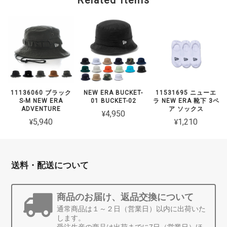
Related Items
11136060 ブラック
NEW ERA BUCKET-
11531695 ニューエ
S-M NEW ERA
01 BUCKET-02
ラ NEW ERA 靴下 3ペ
ADVENTURE
ア ソックス
¥4,950
¥5,940
¥1,210
送料・配送について
商品のお届け、返品交換について
通常商品は１～２日（営業日）以内に出荷いた
します。