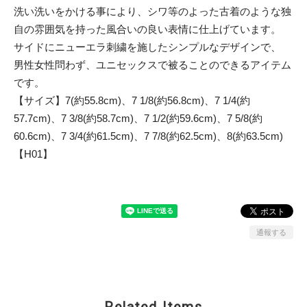
洗い洗いをかける事により、シワ等のよった古着のような独
自の雰囲気を持った風合いの良い表情に仕上げています。
サイドにニューエラ刺繍を施したシンプルなデザインで、
男性女性問わず、ユニセックスで被ることのできるアイテム
です。
【サイズ】7(約55.8cm)、7 1/8(約56.8cm)、7 1/4(約
57.7cm)、7 3/8(約58.7cm)、7 1/2(約59.6cm)、7 5/8(約
60.6cm)、7 3/4(約61.5cm)、7 7/8(約62.5cm)、8(約63.5cm)
【H01】
通報する