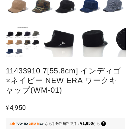
11433910 7[55.8cm] インディゴ
×ネイビー NEW ERA ワークキ
ャップ(WM-01)
¥4,950
¥1,650
なら
手数料無料で
月々
から