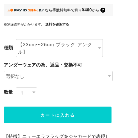
¥400
なら
手数料無料で
月々
から
※別途送料がかかります。
送料を確認する
種類
アンダーウェアの為、返品・交換不可
数量
カートに入れる
【特徴】ニューエラフラッグをジャカードで表現し