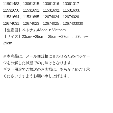
11901483、13061315、13061316、13061317、
11531690、11531691、11531692、11531693、
11531694、11531695、12674024、12674026、
12674031、12674023，12674025，1267403030
【生産国】ベトナム/Made in Vietnam
【サイズ】23cm〜25cm、25cm〜27cm 、27cm〜
29cm
※本商品は、メール便規格に合わせるためパッケー
ジを分解した状態でのお届けとなります。
ギフト用途でご検討のお客様は、あらかじめご了承
くださいますようお願い申し上げます。