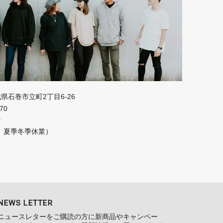
宮城県石巻市立町2丁目6-26
670
0
、夏季冬季休業）
NEWS LETTER
ニュースレターをご購読の方に新商品やキャンペー