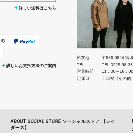
詳しい送料はこちら
所在地
〒986-0824 
TEL
TEL:0225-98-3
詳しいお支払方法のご案内
営業時間
11：00～16：0
定休日
土日祝（その他
ABOUT SOCIAL STORE ソーシャルストア 【レイ
ダース】