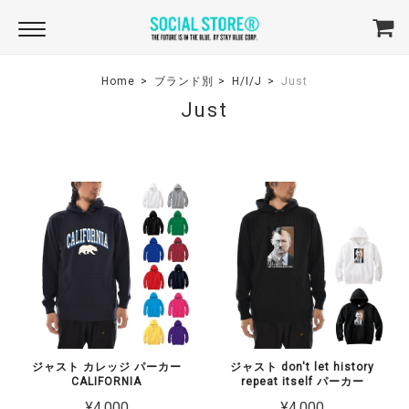
Home
ブランド別
H/I/J
Just
Just
ジャスト カレッジ パーカー
ジャスト don't let history
CALIFORNIA
repeat itself パーカー
¥4,000
¥4,000