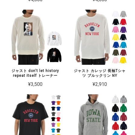
ジャスト don't let history
ジャスト カレッジ 長袖Tシャ
repeat itself トレーナー
ツ ブルックリン NY
¥3,500
¥2,910